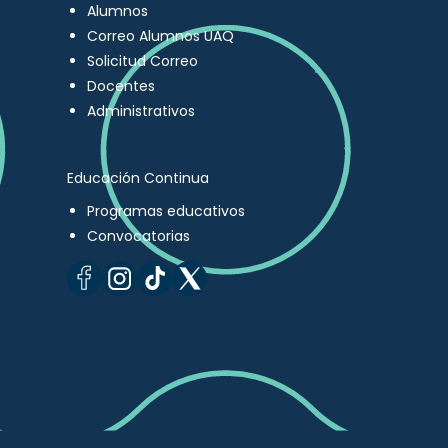
Alumnos
Correo Alumnos UAQ
Solicitud Correo
Docentes
Administrativos
Educación Continua
Programas educativos
Convocatorias