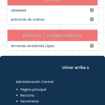
obesidad
1
prácticas de crianza
1
Director / colaboradores
Armando Arredondo López
1
Volver arriba ∧
Administración Central
Página principal
Rectoría
Secretarios