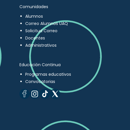
Comunidades
Alumnos
Correo Alumnos UAQ
Solicitud Correo
Docentes
Administrativos
Educación Continua
Programas educativos
Convocatorias