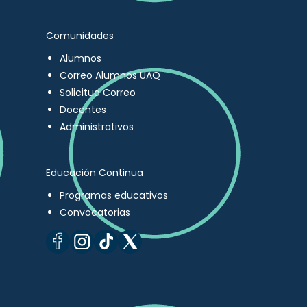
Comunidades
Alumnos
Correo Alumnos UAQ
Solicitud Correo
Docentes
Administrativos
Educación Continua
Programas educativos
Convocatorias