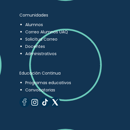
Comunidades
Alumnos
Correo Alumnos UAQ
Solicitud Correo
Docentes
Administrativos
Educación Continua
Programas educativos
Convocatorias