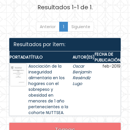
Resultados 1-1 de 1.
Anterior
1
Siguiente
Resultados por ítem:
FECHA DE
PORTADA
TÍTULO
AUTOR(ES)
PUBLICACIÓN
Asociación de la
Oscar
feb-2019
inseguridad
Benjamín
alimentaria en los
Reséndiz
hogares con el
Lugo
sobrepeso y
obesidad en
menores de 1 año
pertenecientes a la
cohorte NUTTSEA.
Temas