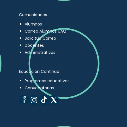
Comunidades
Alumnos
Correo Alumnos UAQ
Solicitud Correo
Docentes
Administrativos
Educación Continua
Programas educativos
Convocatorias