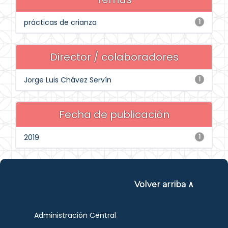
prácticas de crianza
1
Director / colaboradores
Jorge Luis Chávez Servín
1
Fecha de publicación
2019
1
Volver arriba ∧
Administración Central