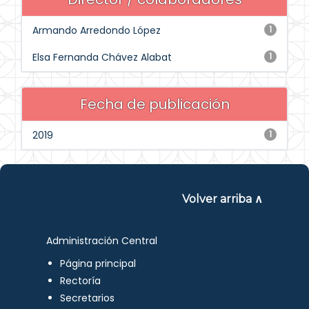
Armando Arredondo López
1
Elsa Fernanda Chávez Alabat
1
Fecha de publicación
2019
1
Volver arriba ∧
Administración Central
Página principal
Rectoría
Secretarios