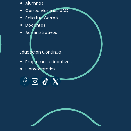
Alumnos
Correo Alumnos UAQ
Solicitud Correo
Docentes
Administrativos
Educación Continua
Programas educativos
Convocatorias