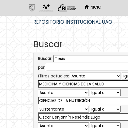
INICIO
Skip
REPOSITORIO INSTITUCIONAL UAQ
navigation
Buscar
Buscar:
por
Filtros actuales: