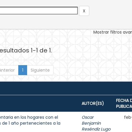
Mostrar filtros av
esultados 1-1 de 1.
Anterior
1
Siguiente
FECHA 
AUTOR(ES)
PUBLIC
entaria en los hogares con el
Oscar
feb
de 1 año pertenecientes a la
Benjamín
Reséndiz Lugo