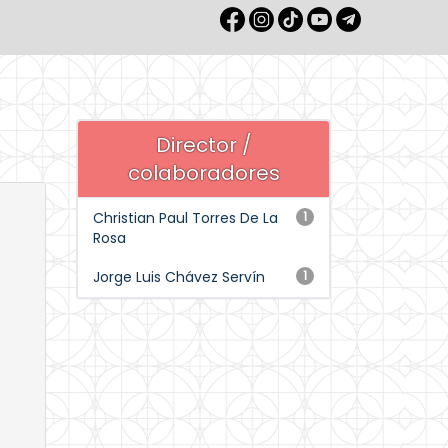
Director /
colaboradores
Christian Paul Torres De La
1
Rosa
Jorge Luis Chávez Servín
1