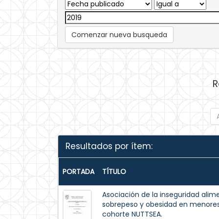
Comenzar nueva busqueda
R
Resultados por ítem:
PORTADA
TÍTULO
Asociación de la inseguridad alim
sobrepeso y obesidad en menores 
cohorte NUTTSEA.