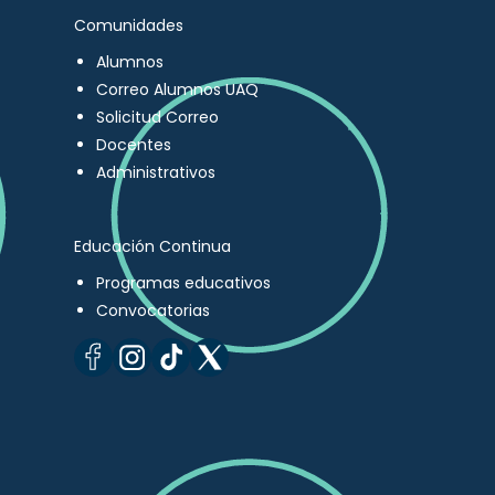
Comunidades
Alumnos
Correo Alumnos UAQ
Solicitud Correo
Docentes
Administrativos
Educación Continua
Programas educativos
Convocatorias