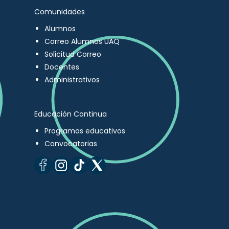
Comunidades
Alumnos
Correo Alumnos UAQ
Solicitud Correo
Docentes
Administrativos
Educación Continua
Programas educativos
Convocatorias