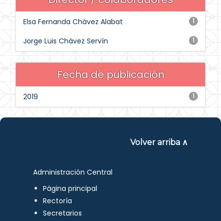
Elsa Fernanda Chávez Alabat
1
Jorge Luis Chávez Servín
1
Fecha de publicación
2019
1
Volver arriba ∧
Administración Central
Página principal
Rectoría
Secretarios