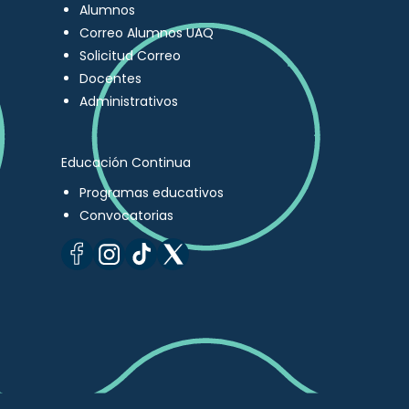
Alumnos
Correo Alumnos UAQ
Solicitud Correo
Docentes
Administrativos
Educación Continua
Programas educativos
Convocatorias