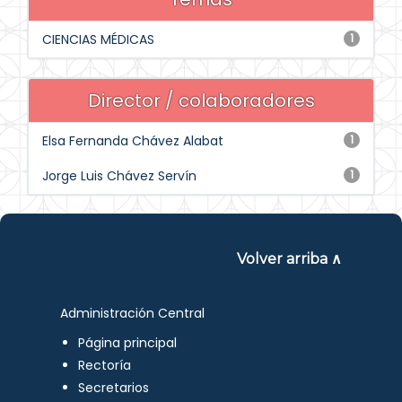
CIENCIAS MÉDICAS
1
Director / colaboradores
Elsa Fernanda Chávez Alabat
1
Jorge Luis Chávez Servín
1
Volver arriba ∧
Administración Central
Página principal
Rectoría
Secretarios