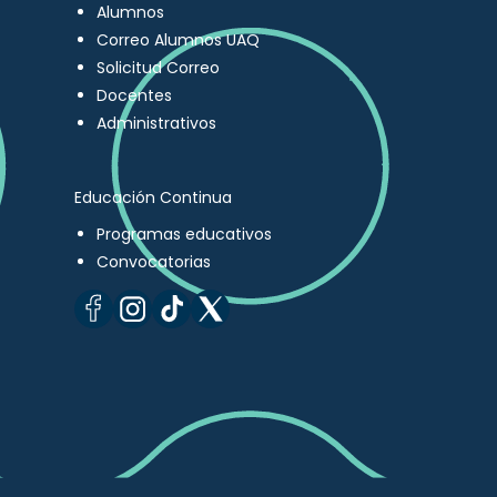
Alumnos
Correo Alumnos UAQ
Solicitud Correo
Docentes
Administrativos
Educación Continua
Programas educativos
Convocatorias