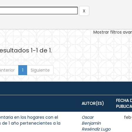
Mostrar filtros av
esultados 1-1 de 1.
Anterior
1
Siguiente
FECHA 
AUTOR(ES)
PUBLIC
entaria en los hogares con el
Oscar
feb
de 1 año pertenecientes a la
Benjamín
Reséndiz Lugo