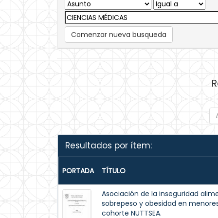
Comenzar nueva busqueda
R
Resultados por ítem:
PORTADA
TÍTULO
Asociación de la inseguridad alim
sobrepeso y obesidad en menores 
cohorte NUTTSEA.