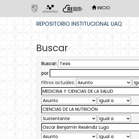
INICIO
Skip
REPOSITORIO INSTITUCIONAL UAQ
navigation
Buscar
Buscar:
por
Filtros actuales: