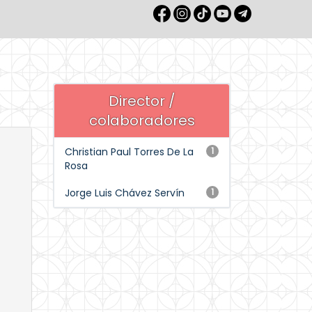
Director /
colaboradores
Christian Paul Torres De La
1
Rosa
Jorge Luis Chávez Servín
1