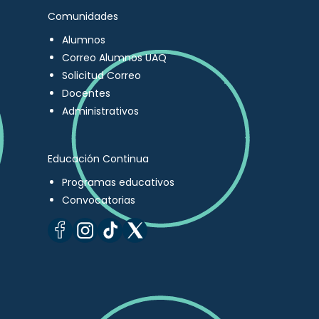
Comunidades
Alumnos
Correo Alumnos UAQ
Solicitud Correo
Docentes
Administrativos
Educación Continua
Programas educativos
Convocatorias