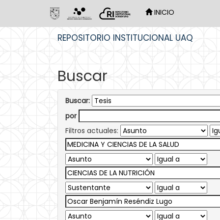
INICIO
Skip
REPOSITORIO INSTITUCIONAL UAQ
navigation
Buscar
Buscar:
por
Filtros actuales: