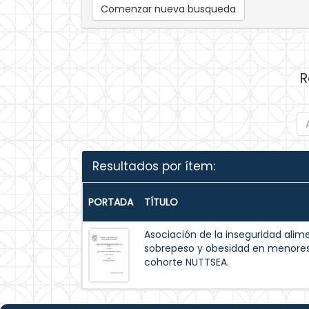
Comenzar nueva busqueda
R
Resultados por ítem:
PORTADA
TÍTULO
Asociación de la inseguridad alim
sobrepeso y obesidad en menores 
cohorte NUTTSEA.