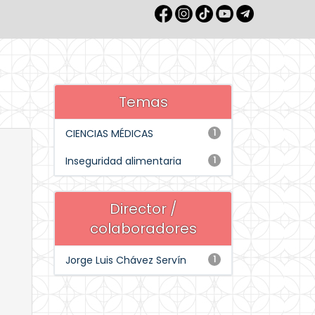
Temas
CIENCIAS MÉDICAS
1
Inseguridad alimentaria
1
Director /
colaboradores
Jorge Luis Chávez Servín
1