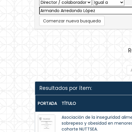
Comenzar nueva busqueda
R
Resultados por ítem:
PORTADA
TÍTULO
Asociación de la inseguridad alim
sobrepeso y obesidad en menores 
cohorte NUTTSEA.