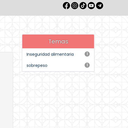
Temas
Inseguridad alimentaria
1
sobrepeso
1