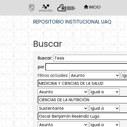
INICIO
Skip
REPOSITORIO INSTITUCIONAL UAQ
navigation
Buscar
Buscar:
por
Filtros actuales: