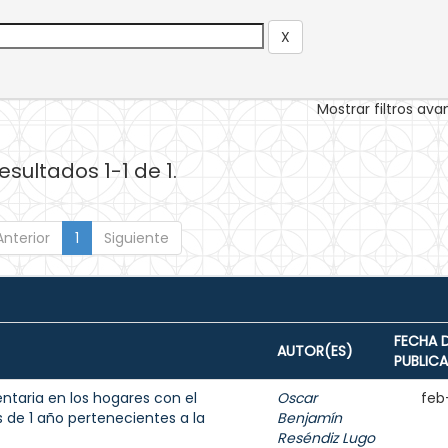
Mostrar filtros av
esultados 1-1 de 1.
Anterior
1
Siguiente
FECHA 
AUTOR(ES)
PUBLIC
entaria en los hogares con el
Oscar
feb
de 1 año pertenecientes a la
Benjamín
Reséndiz Lugo