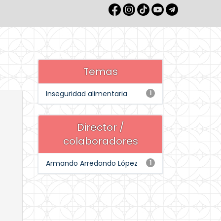
Temas
Inseguridad alimentaria
1
Director /
colaboradores
Armando Arredondo López
1