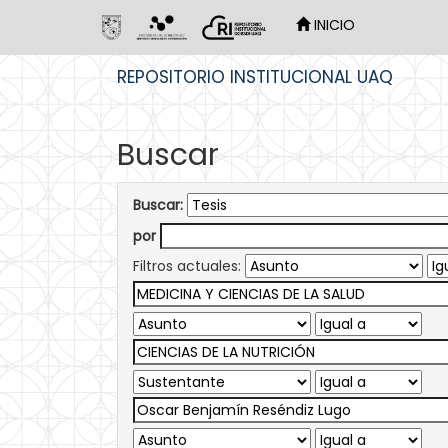
INICIO
Skip
REPOSITORIO INSTITUCIONAL UAQ
navigation
Buscar
Buscar:
por
Filtros actuales: