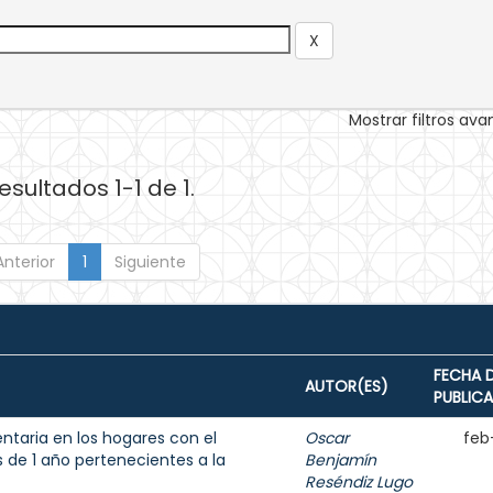
Mostrar filtros av
esultados 1-1 de 1.
Anterior
1
Siguiente
FECHA 
AUTOR(ES)
PUBLIC
entaria en los hogares con el
Oscar
feb
de 1 año pertenecientes a la
Benjamín
Reséndiz Lugo