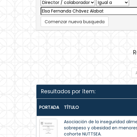
Comenzar nueva busqueda
R
Resultados por ítem:
PORTADA
TÍTULO
Asociación de la inseguridad alim
sobrepeso y obesidad en menores 
cohorte NUTTSEA.