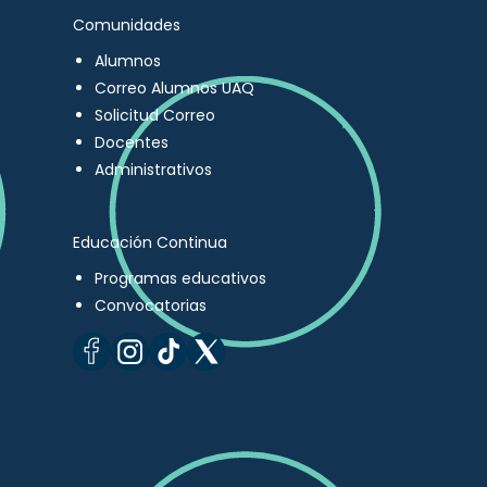
Comunidades
Alumnos
Correo Alumnos UAQ
Solicitud Correo
Docentes
Administrativos
Educación Continua
Programas educativos
Convocatorias