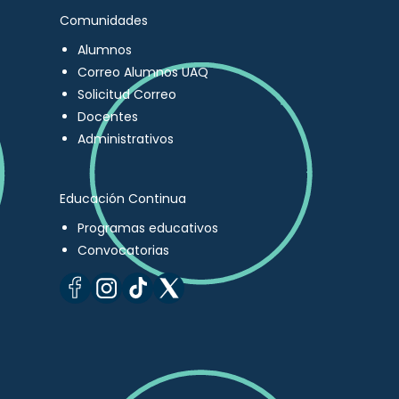
Comunidades
Alumnos
Correo Alumnos UAQ
Solicitud Correo
Docentes
Administrativos
Educación Continua
Programas educativos
Convocatorias