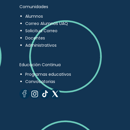
Comunidades
Alumnos
Correo Alumnos UAQ
Solicitud Correo
Docentes
Administrativos
Educación Continua
Programas educativos
Convocatorias