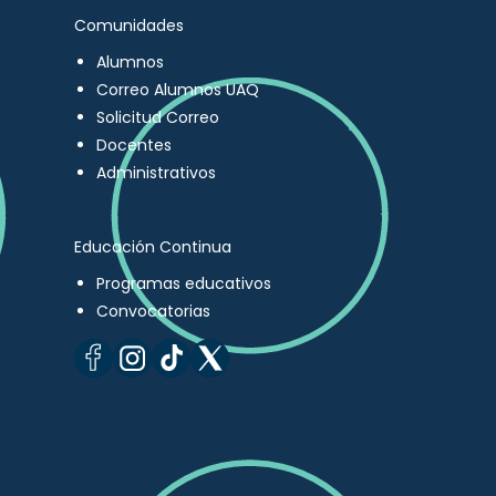
Comunidades
Alumnos
Correo Alumnos UAQ
Solicitud Correo
Docentes
Administrativos
Educación Continua
Programas educativos
Convocatorias