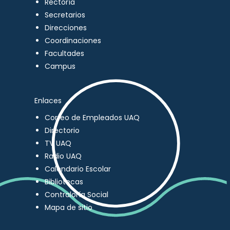
Rectoría
Secretarios
Direcciones
Coordinaciones
Facultades
Campus
Enlaces
Correo de Empleados UAQ
Directorio
TV UAQ
Radio UAQ
Calendario Escolar
Bibliotecas
Contraloría Social
Mapa de sitio