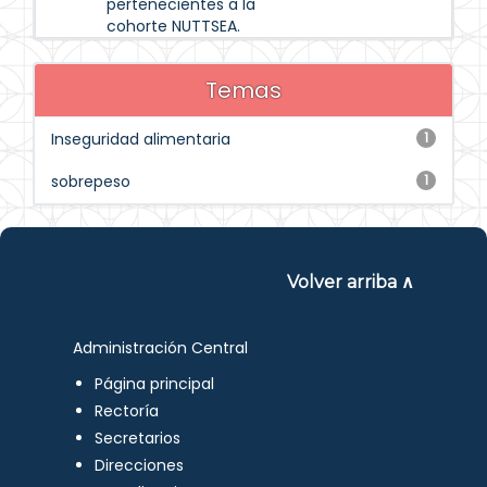
pertenecientes a la
cohorte NUTTSEA.
Temas
Inseguridad alimentaria
1
sobrepeso
1
Volver arriba ∧
Administración Central
Página principal
Rectoría
Secretarios
Direcciones