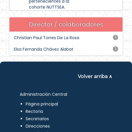
pertenecientes a la
cohorte NUTTSEA.
Director / colaboradores
Christian Paul Torres De La Rosa
1
Elsa Fernanda Chávez Alabat
1
Volver arriba ∧
Administración Central
Página principal
Rectoría
Secretarios
Direcciones