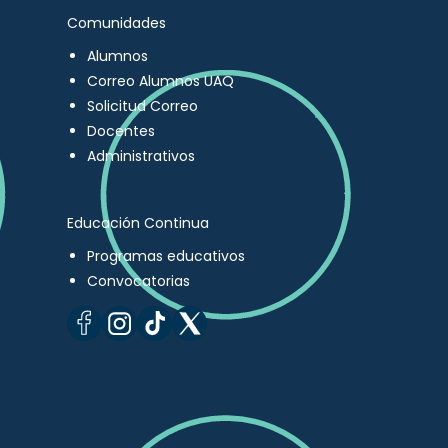
Comunidades
Alumnos
Correo Alumnos UAQ
Solicitud Correo
Docentes
Administrativos
Educación Continua
Programas educativos
Convocatorias