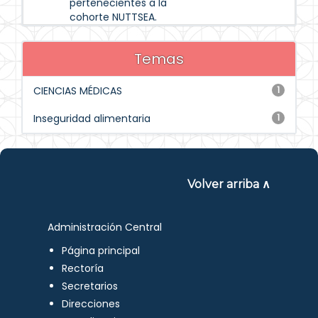
pertenecientes a la
cohorte NUTTSEA.
Temas
CIENCIAS MÉDICAS
1
Inseguridad alimentaria
1
Volver arriba ∧
Administración Central
Página principal
Rectoría
Secretarios
Direcciones