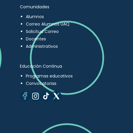
Comunidades
Alumnos
Correo Alumnos UAQ
Solicitud Correo
Docentes
Administrativos
Educación Continua
Programas educativos
Convocatorias