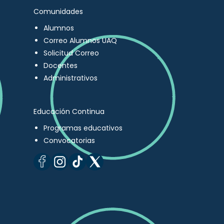
Comunidades
Alumnos
Correo Alumnos UAQ
Solicitud Correo
Docentes
Administrativos
Educación Continua
Programas educativos
Convocatorias