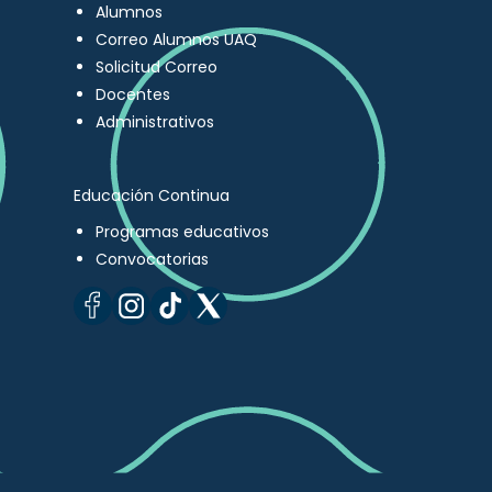
Alumnos
Correo Alumnos UAQ
Solicitud Correo
Docentes
Administrativos
Educación Continua
Programas educativos
Convocatorias