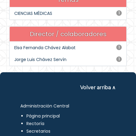
CIENCIAS MÉDICAS
1
Director / colaboradores
Elsa Fernanda Chávez Alabat
1
Jorge Luis Chávez Servín
1
Volver arriba ∧
Administración Central
Página principal
Rectoría
Secretarios