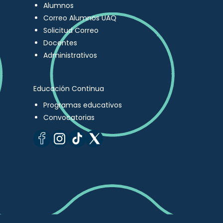
Alumnos
Correo Alumnos UAQ
Solicitud Correo
Docentes
Administrativos
Educación Continua
Programas educativos
Convocatorias