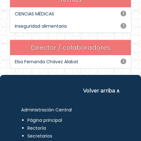
CIENCIAS MÉDICAS
1
Inseguridad alimentaria
1
Director / colaboradores
Elsa Fernanda Chávez Alabat
1
Volver arriba ∧
Administración Central
Página principal
Rectoría
Secretarios