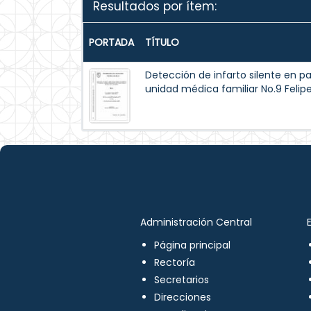
Resultados por ítem:
PORTADA
TÍTULO
Detección de infarto silente en pa
unidad médica familiar No.9 Felipe
Administración Central
Página principal
Rectoría
Secretarios
Direcciones