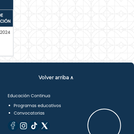
DE
ACIÓN
-2024
Volver arriba ∧
Educación Continua
Programas educativos
Convocatorias