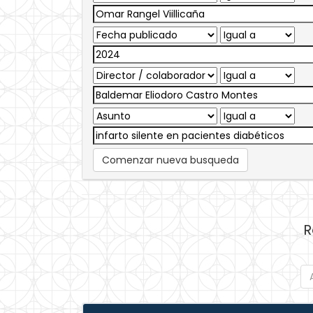
Comenzar nueva busqueda
R