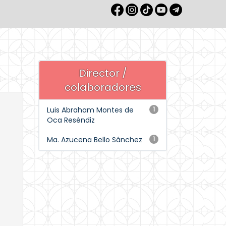
Director /
colaboradores
Luis Abraham Montes de
1
Oca Reséndiz
Ma. Azucena Bello Sánchez
1