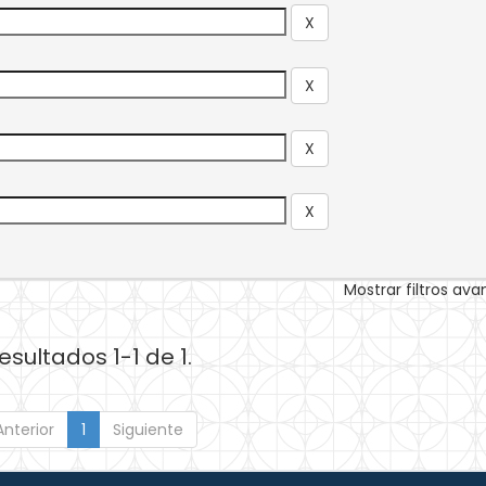
Mostrar filtros av
esultados 1-1 de 1.
Anterior
1
Siguiente