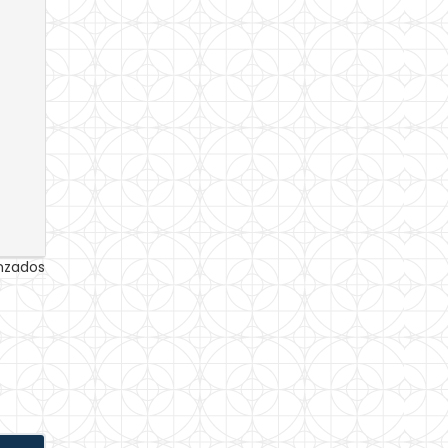
anzados