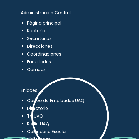
Administración Central
Página principal
Rectoría
Secretarios
Direcciones
Coordinaciones
Facultades
Campus
Enlaces
Correo de Empleados UAQ
Directorio
TV UAQ
Radio UAQ
Calendario Escolar