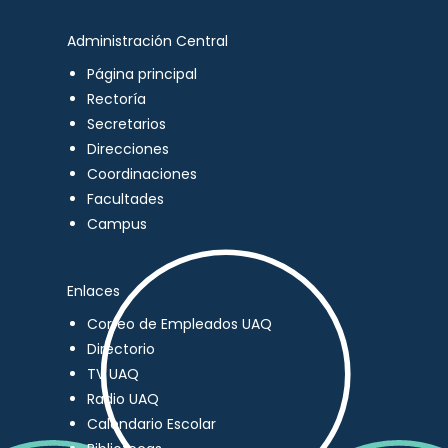
Administración Central
Página principal
Rectoría
Secretarios
Direcciones
Coordinaciones
Facultades
Campus
Enlaces
Correo de Empleados UAQ
Directorio
TV UAQ
Radio UAQ
Calendario Escolar