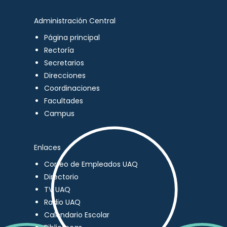
Administración Central
Página principal
Rectoría
Secretarios
Direcciones
Coordinaciones
Facultades
Campus
Enlaces
Correo de Empleados UAQ
Directorio
TV UAQ
Radio UAQ
Calendario Escolar