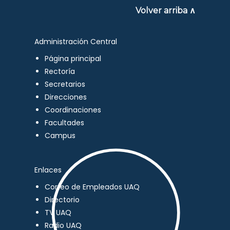
Volver arriba ∧
Administración Central
Página principal
Rectoría
Secretarios
Direcciones
Coordinaciones
Facultades
Campus
Enlaces
Correo de Empleados UAQ
Directorio
TV UAQ
Radio UAQ