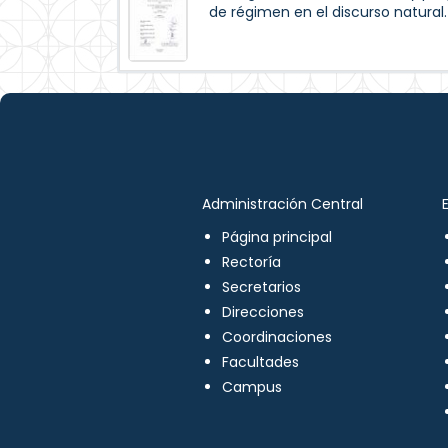
de régimen en el discurso natural.
Administración Central
Página principal
Rectoría
Secretarios
Direcciones
Coordinaciones
Facultades
Campus