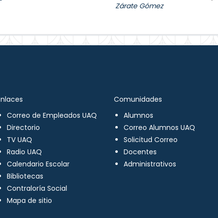
Zárate Gómez
Enlaces
Comunidades
Correo de Empleados UAQ
Alumnos
Directorio
Correo Alumnos UAQ
TV UAQ
Solicitud Correo
Radio UAQ
Docentes
Calendario Escolar
Administrativos
Bibliotecas
Contraloría Social
Mapa de sitio