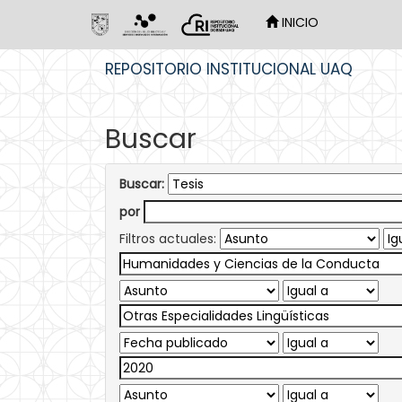
INICIO
Skip
REPOSITORIO INSTITUCIONAL UAQ
navigation
Buscar
Buscar:
por
Filtros actuales: