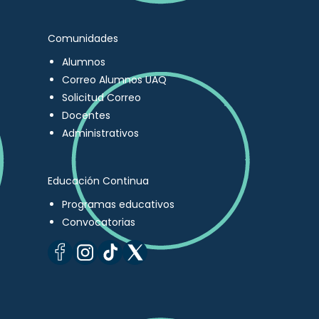
Comunidades
Alumnos
Correo Alumnos UAQ
Solicitud Correo
Docentes
Administrativos
Educación Continua
Programas educativos
Convocatorias