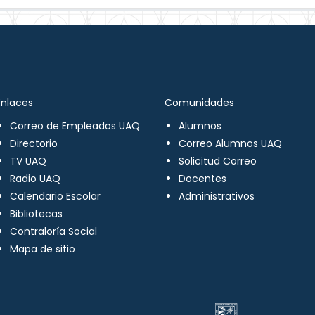
Enlaces
Comunidades
Correo de Empleados UAQ
Alumnos
Directorio
Correo Alumnos UAQ
TV UAQ
Solicitud Correo
Radio UAQ
Docentes
Calendario Escolar
Administrativos
Bibliotecas
Contraloría Social
Mapa de sitio