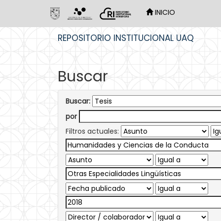
INICIO
Skip
REPOSITORIO INSTITUCIONAL UAQ
navigation
Buscar
Buscar:
por
Filtros actuales: