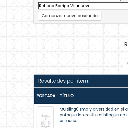
Comenzar nueva busqueda
R
Resultados por ítem:
PORTADA
TÍTULO
Multilingüismo y diversidad en el 
enfoque intercultural bilingüe en 
primaria.