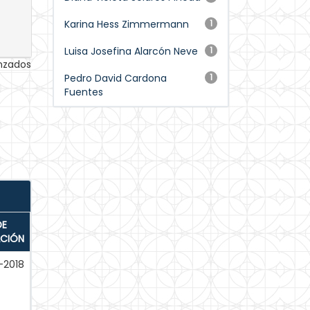
Karina Hess Zimmermann
1
Luisa Josefina Alarcón Neve
1
anzados
Pedro David Cardona
1
Fuentes
DE
ACIÓN
-2018