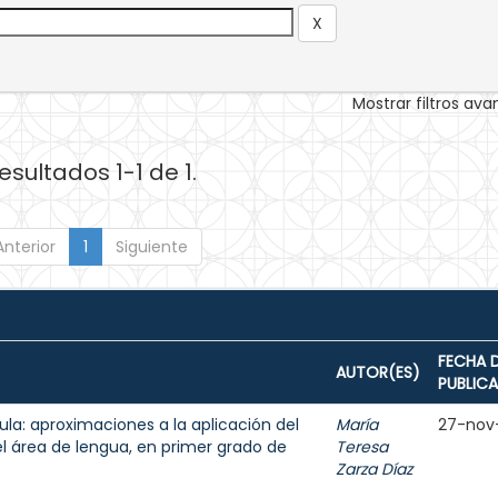
Mostrar filtros av
esultados 1-1 de 1.
Anterior
1
Siguiente
FECHA 
AUTOR(ES)
PUBLIC
aula: aproximaciones a la aplicación del
María
27-nov
el área de lengua, en primer grado de
Teresa
Zarza Díaz