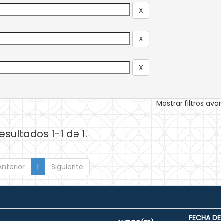
Mostrar filtros av
esultados 1-1 de 1.
Anterior
1
Siguiente
FECHA DE