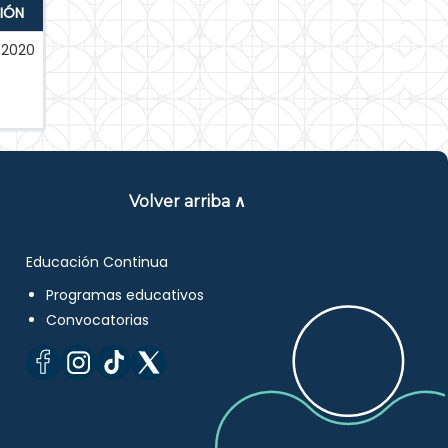
IÓN
-2020
Volver arriba ∧
Educación Continua
Programas educativos
Convocatorias