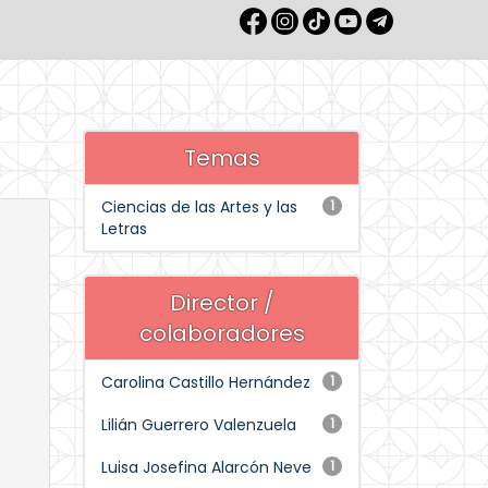
Temas
Ciencias de las Artes y las
1
Letras
Director /
colaboradores
Carolina Castillo Hernández
1
Lilián Guerrero Valenzuela
1
Luisa Josefina Alarcón Neve
1