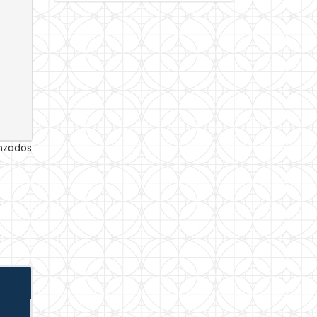
anzados