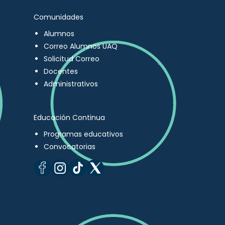
Comunidades
Alumnos
Correo Alumnos UAQ
Solicitud Correo
Docentes
Administrativos
Educación Continua
Programas educativos
Convocatorias