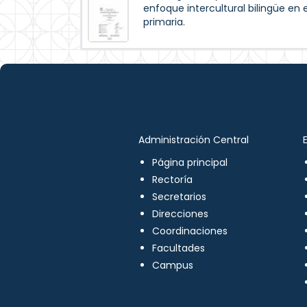
enfoque intercultural bilingüe en 
primaria.
Administración Central
Página principal
Rectoría
Secretarios
Direcciones
Coordinaciones
Facultades
Campus