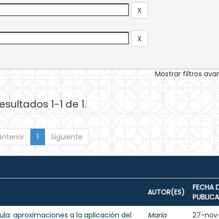
Mostrar filtros av
esultados 1-1 de 1.
Anterior
1
Siguiente
FECHA 
AUTOR(ES)
PUBLIC
aula: aproximaciones a la aplicación del
María
27-nov