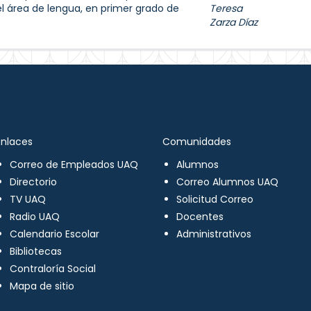
el área de lengua, en primer grado de
Teresa
Zarza Díaz
Enlaces
Comunidades
Correo de Empleados UAQ
Alumnos
Directorio
Correo Alumnos UAQ
TV UAQ
Solicitud Correo
Radio UAQ
Docentes
Calendario Escolar
Administrativos
Bibliotecas
Contraloría Social
Mapa de sitio