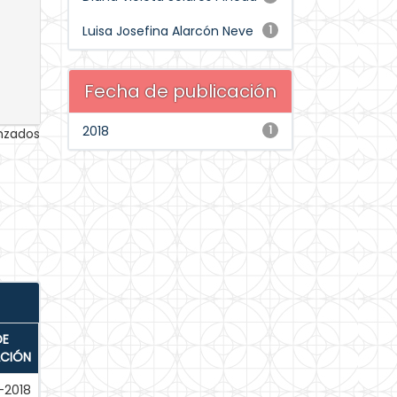
Luisa Josefina Alarcón Neve
1
Fecha de publicación
2018
1
anzados
DE
ACIÓN
-2018