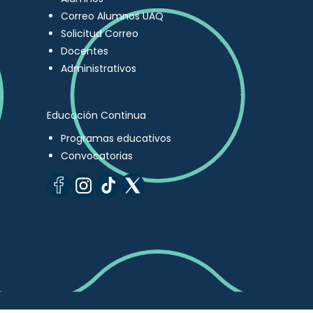
Correo Alumnos UAQ
Solicitud Correo
Docentes
Administrativos
Educación Continua
Programas educativos
Convocatorias