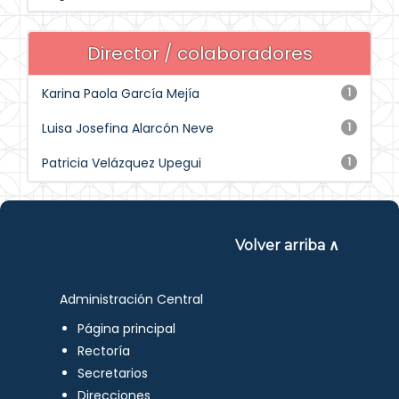
Director / colaboradores
Karina Paola García Mejía
1
Luisa Josefina Alarcón Neve
1
Patricia Velázquez Upegui
1
Volver arriba ∧
Administración Central
Página principal
Rectoría
Secretarios
Direcciones