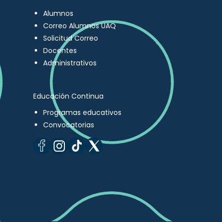
Alumnos
Correo Alumnos UAQ
Solicitud Correo
Docentes
Administrativos
Educación Continua
Programas educativos
Convocatorias