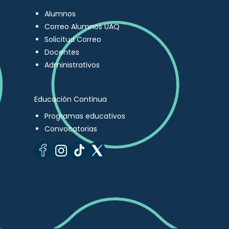
Alumnos
Correo Alumnos UAQ
Solicitud Correo
Docentes
Administrativos
Educación Continua
Programas educativos
Convocatorias