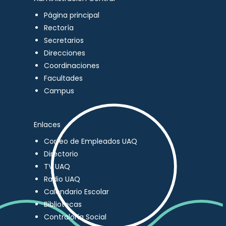
Página principal
Rectoría
Secretarios
Direcciones
Coordinaciones
Facultades
Campus
Enlaces
Correo de Empleados UAQ
Directorio
TV UAQ
Radio UAQ
Calendario Escolar
Bibliotecas
Contraloría Social