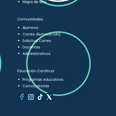
Mapa de sitio
Comunidades
Alumnos
Correo Alumnos UAQ
Solicitud Correo
Docentes
Administrativos
Educación Continua
Programas educativos
Convocatorias