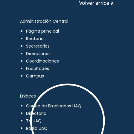
Volver arriba ∧
Administración Central
Página principal
Rectoría
Secretarios
Direcciones
Coordinaciones
Facultades
Campus
Enlaces
Correo de Empleados UAQ
Directorio
TV UAQ
Radio UAQ