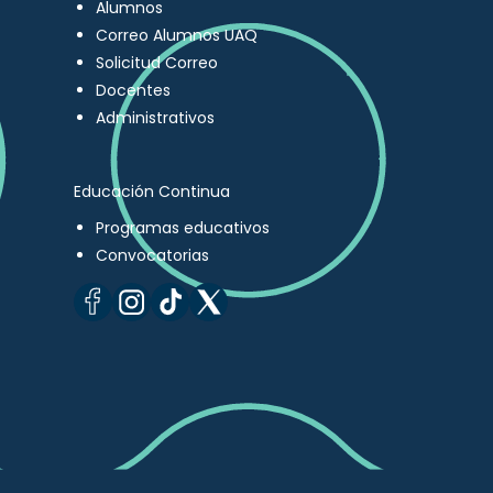
Alumnos
Correo Alumnos UAQ
Solicitud Correo
Docentes
Administrativos
Educación Continua
Programas educativos
Convocatorias