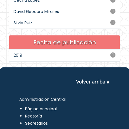
Cecilia López
David Eleodoro Miralles
1
Silvia Ruiz
1
Fecha de publicación
2019
1
Volver arriba ∧
Administración Central
Página principal
Rectoría
Secretarios