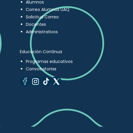
Alumnos
Correo Alumnos UAQ
Solicitud Correo
Docentes
Administrativos
Educación Continua
Programas educativos
Convocatorias