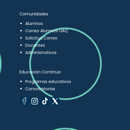
Comunidades
Alumnos
Correo Alumnos UAQ
Solicitud Correo
Docentes
Administrativos
Educación Continua
Programas educativos
Convocatorias