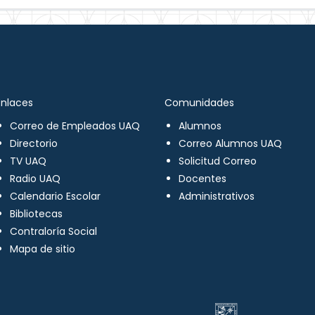
Enlaces
Comunidades
Correo de Empleados UAQ
Alumnos
Directorio
Correo Alumnos UAQ
TV UAQ
Solicitud Correo
Radio UAQ
Docentes
Calendario Escolar
Administrativos
Bibliotecas
Contraloría Social
Mapa de sitio