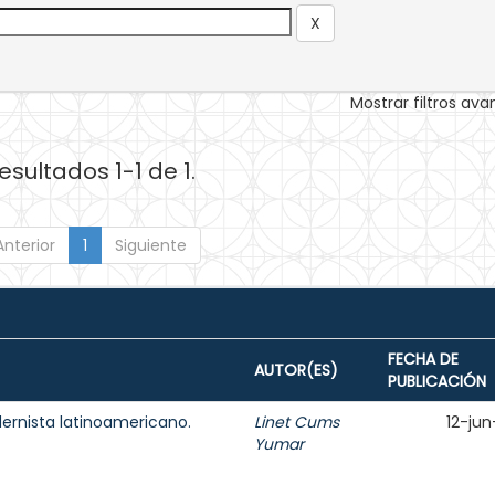
Mostrar filtros av
esultados 1-1 de 1.
Anterior
1
Siguiente
FECHA DE
AUTOR(ES)
PUBLICACIÓN
ernista latinoamericano.
Linet Cums
12-jun
Yumar