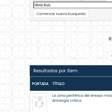
Comenzar nueva busqueda
R
Resultados por ítem:
PORTADA
TÍTULO
La zona periférica del ensayo mod
Antología crítica.