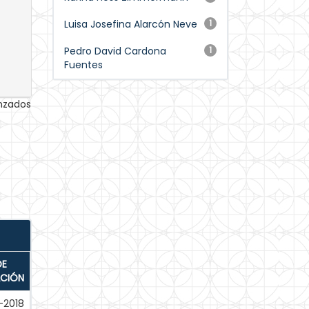
Luisa Josefina Alarcón Neve
1
Pedro David Cardona
1
Fuentes
anzados
DE
ACIÓN
-2018