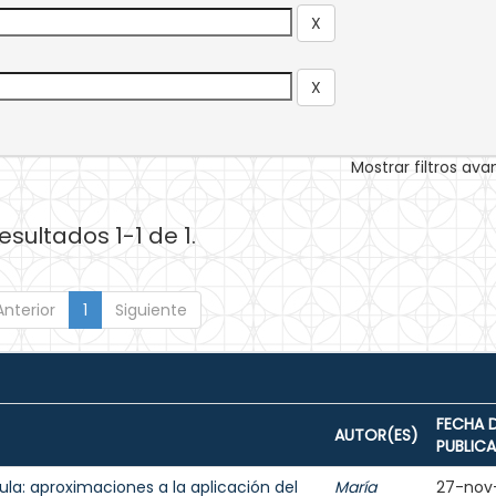
Mostrar filtros av
esultados 1-1 de 1.
Anterior
1
Siguiente
FECHA 
AUTOR(ES)
PUBLIC
aula: aproximaciones a la aplicación del
María
27-nov