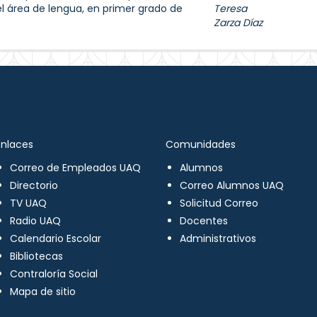
el área de lengua, en primer grado de
Teresa
Zarza Díaz
Enlaces
Comunidades
Correo de Empleados UAQ
Alumnos
Directorio
Correo Alumnos UAQ
TV UAQ
Solicitud Correo
Radio UAQ
Docentes
Calendario Escolar
Administrativos
Bibliotecas
Contraloría Social
Mapa de sitio