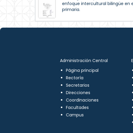
enfoque intercultural bilingüe en 
primaria.
Administración Central
Página principal
Rectoría
Secretarios
Direcciones
Coordinaciones
Facultades
Campus