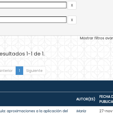
Mostrar filtros av
esultados 1-1 de 1.
Anterior
1
Siguiente
FECHA 
AUTOR(ES)
PUBLIC
aula: aproximaciones a la aplicación del
María
27-nov