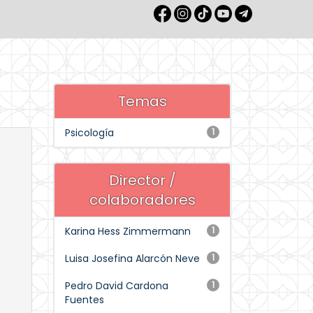
Temas
Psicología
1
Director /
colaboradores
Karina Hess Zimmermann
1
Luisa Josefina Alarcón Neve
1
Pedro David Cardona
1
Fuentes