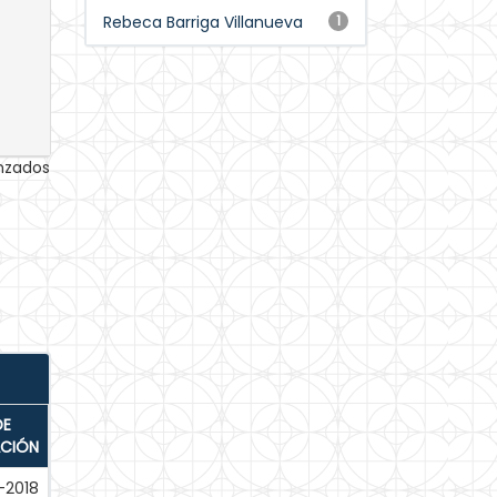
Rebeca Barriga Villanueva
1
anzados
DE
ACIÓN
-2018