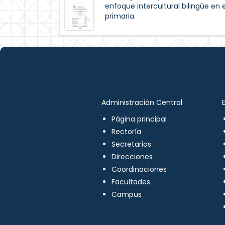
enfoque intercultural bilingüe en 
primaria.
Administración Central
Página principal
Rectoría
Secretarios
Direcciones
Coordinaciones
Facultades
Campus