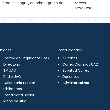
el área de lengua, en primer grado de
Teresa
Zarza Díaz
Enlaces
Comunidades
Correo de Empleados UAQ
Alumnos
Directorio
Correo Alumnos UAQ
TV UAQ
Solicitud Correo
Radio UAQ
Docentes
Calendario Escolar
Administrativos
Bibliotecas
Contraloría Social
Mapa de sitio